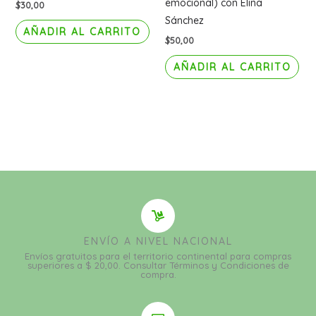
emocional) con Elina
$
30,00
Sánchez
AÑADIR AL CARRITO
$
50,00
AÑADIR AL CARRITO
ENVÍO A NIVEL NACIONAL
Envíos gratuitos para el territorio continental para compras
superiores a $ 20,00. Consultar Términos y Condiciones de
compra.