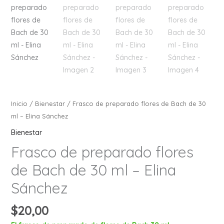
Elina
Sánchez
cantidad
Inicio
/
Bienestar
/ Frasco de preparado flores de Bach de 30
ml – Elina Sánchez
Bienestar
Frasco de preparado flores
de Bach de 30 ml – Elina
Sánchez
$
20,00