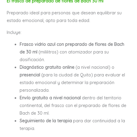
El frasco de preparado de flores de Bach 30 ml
Preparado ideal para personas que desean equilibrar su
estado emocional, apto para toda edad.
Incluye:
Frasco vidrio azul con preparado de flores de Bach
de 30 ml
(mililitros) con atomizador para su
dosificación.
Diagnóstico gratuito online
(a nivel nacional) o
presencial
(para la ciudad de Quito) para evaluar el
estado emocional y determinar la preparación
personalizada.
Envío gratuito a nivel nacional
dentro del territorio
continental, del frasco con el preparado de flores de
Bach de 30 ml.
Seguimiento de la terapia
para dar continuidad a la
terapia.