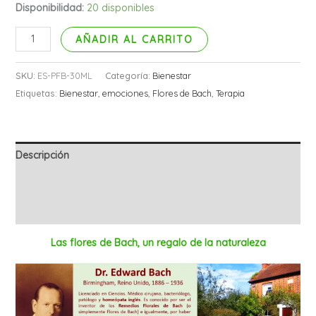
Disponibilidad:
20 disponibles
AÑADIR AL CARRITO
SKU:
ES-PFB-30ML
Categoría:
Bienestar
Etiquetas:
Bienestar
,
emociones
,
Flores de Bach
,
Terapia
Descripción
Información adicional
Valoraciones (0)
Las flores de Bach, un regalo de la naturaleza